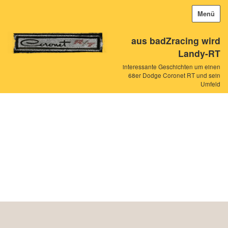
Menü
aus badZracing wird
Landy-RT
interessante Geschichten um einen
68er Dodge Coronet RT und sein
Umfeld