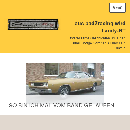
Menü
aus badZracing wird
Landy-RT
interessante Geschichten um einen
68er Dodge Coronet RT und sein
Umfeld
SO BIN ICH MAL VOM BAND GELAUFEN