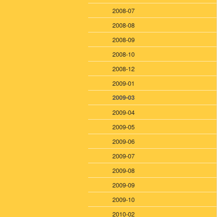
2008-07
2008-08
2008-09
2008-10
2008-12
2009-01
2009-03
2009-04
2009-05
2009-06
2009-07
2009-08
2009-09
2009-10
2010-02