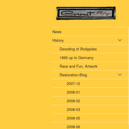
News
History
Decoding of Bodyplate
1995 up to Germany
Race and Fun, Artwork
Restoration-Blog
2007-12
2008-01
2008-02
2008-03
2008-05
2008-06