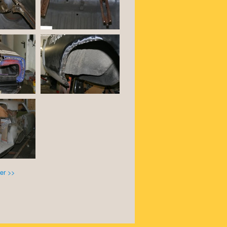
er >>